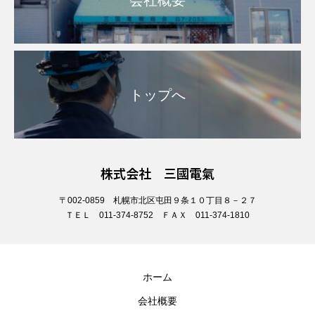
トップへ
株式会社 三國電氣
〒002-0859 札幌市北区屯田９条１０丁目８－２７
ＴＥＬ 011-374-8752 ＦＡＸ 011-374-1810
ホーム
会社概要