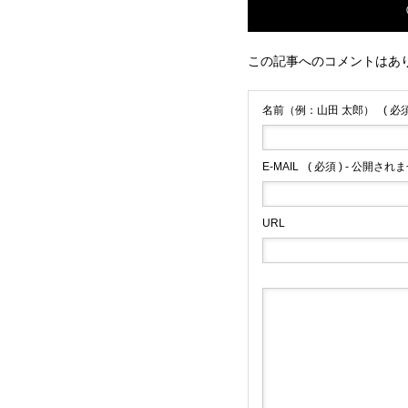
この記事へのコメントはあ
名前（例：山田 太郎）
( 必須
E-MAIL
( 必須 ) - 公開されま
URL